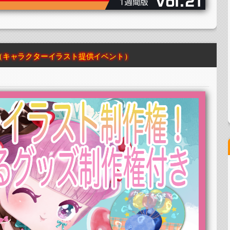
カード＆ステッカー制作・PRイベント）
（キャラクターイラスト提供イベント）
ド制作・PRイベント）
ター制作・PRイベント）
カード制作・PRイベント）
グラムカード＆ステッカー制作・PRイベント）