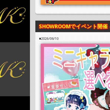
»もっと見る
2025/07/08
SHOWROOMでイベント開催（ホログラム
»もっと見る
SHOWROOMでイベント開催
2025/07/08
2026/06/10
SHOWROOMでイベント開催（ポストカー
»もっと見る
2025/07/04
SHOWROOMでイベント開催（PETコース
»もっと見る
2025/07/04
SHOWROOMでイベント開催（オリジナル
»もっと見る
2025/06/29
SHOWROOMでの開催イベント結果（ホロ