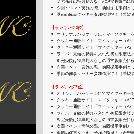
※完売後は特典封入なしの通常版販売に
SHOWROOMでの開催イベント結果（缶バ
次回イベント実施の際、前回採用事例と
»もっと見る
季節の催事クッキー参加権獲得！（希望
2025/08/25
【ランキング2位】
SHOWROOMでイベント開催（キャラクタ
オリジナルパッケージにてマイクッキーを
»もっと見る
クッキー通販サイト「マイクッキー（AST
クッキー通販サイト「マイクッキー（AST
2025/08/24
ライバー支給の特典を入れた初回限定版ク
SHOWROOMでの開催イベント結果（ホロ
※完売後は特典封入なしの通常版販売に
»もっと見る
次回イベント実施の際、前回採用事例と
季節の催事クッキー参加権獲得！（希望
2025/08/17
SHOWROOMでの開催イベント結果（缶バ
【ランキング3位】
»もっと見る
オリジナルパッケージにてマイクッキーを
クッキー通販サイト「マイクッキー（AST
2025/08/10
クッキー通販サイト「マイクッキー（AST
SHOWROOMでの開催イベント結果（ポス
ライバー支給の特典を入れた初回限定版ク
»もっと見る
※完売後は特典封入なしの通常版販売に
次回イベント実施の際、前回採用事例と
2025/08/10
季節の催事クッキー参加権獲得！（希望