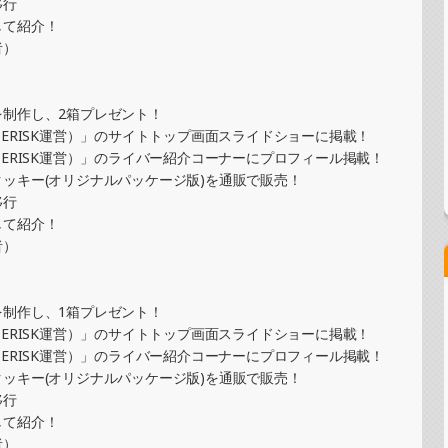
移行
ッジ制作・PRイベント）
して紹介！
者）
ーイラスト提供イベント）
制作し、2箱プレゼント！
ERISK運営）」のサイトトップ画面スライドショーに掲載！
ERISK運営）」のライバー紹介コーナーにプロフィール掲載！
ッキー(オリジナルパッケージ版)を通販で販売！
グラムステッカー制作・PRイベント）
移行
して紹介！
者）
ッジ制作・PRイベント）
制作し、1箱プレゼント！
ERISK運営）」のサイトトップ画面スライドショーに掲載！
ERISK運営）」のライバー紹介コーナーにプロフィール掲載！
トカード制作・PRイベント）
ッキー(オリジナルパッケージ版)を通販で販売！
移行
して紹介！
者）