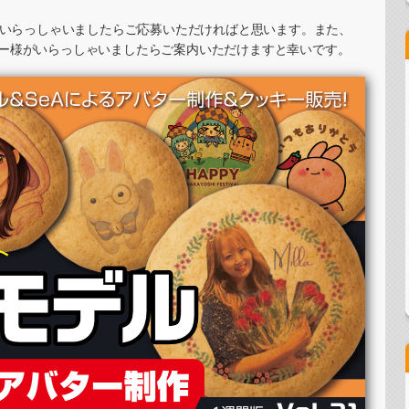
グラムステッカー制作・PRイベント）
がいらっしゃいましたらご応募いただければと思います。また、
ー様がいらっしゃいましたらご案内いただけますと幸いです。
・PRイベント）
ステッカー制作・PRイベント）
カード制作・PRイベント）
・PRイベント）
ッキーイベント）