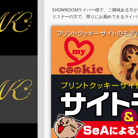
SHOWROOMでの開催イベント結果（ホロ
»もっと見る
SHOWROOMライバー様で、ご興味ある方
リスナーの方で、周りにお薦めできるライバ
2025/07/25
SHOWROOMでイベント開催（缶バッジ制作
»もっと見る
2025/07/25
SHOWROOMでイベント開催（ホログラム
»もっと見る
2025/07/17
SHOWROOMでイベント開催（ホログラム
»もっと見る
2025/07/17
SHOWROOMでイベント開催（缶バッジ制作
»もっと見る
2025/07/08
SHOWROOMでイベント開催（プリントク