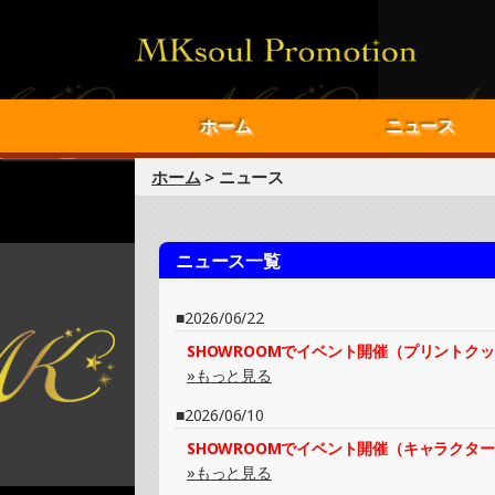
ホーム
ニュース
ホーム
> ニュース
ニュース一覧
2026/06/22
SHOWROOMでイベント開催（プリントク
»もっと見る
2026/06/10
SHOWROOMでイベント開催（キャラクタ
»もっと見る