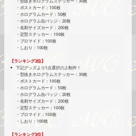
・型抜きホログラムステッカー：30枚
イベント）
・ポストカード：100枚
»もっと見る
・ホログラムカード：50枚
2025/05/19
・ホログラム缶バッジ：20枚
・名刺サイズカード：200枚
SHOWROOMでイベント開催（缶バッチ＆ステッカー制
・定型ステッカー：100枚
作・PRイベント）
・ブロマイド：100枚
»もっと見る
・しおり：100枚
2025/05/12
【ランキング2位】
SHOWROOMでイベント開催（ホログラムステッカー制
下記グッズより1点選択の上制作！
作・PRイベント）
・型抜きホログラムステッカー：30枚
»もっと見る
・ポストカード：100枚
2025/05/05
・ホログラムカード：50枚
・ホログラム缶バッジ：20枚
SHOWROOMでイベント開催（ホログラムカード制作・PR
・名刺サイズカード：200枚
イベント）
・定型ステッカー：100枚
»もっと見る
・ブロマイド：100枚
2025/05/05
・しおり：100枚
SHOWROOMでイベント開催（プリントクッキーイベン
【ランキング3位】
ト）