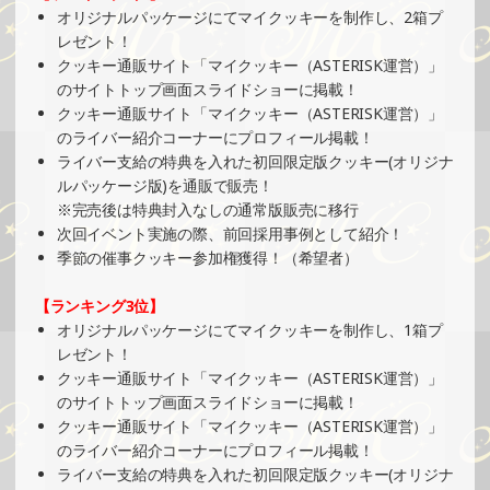
»もっと見る
オリジナルパッケージにてマイクッキーを制作し、2箱プ
レゼント！
2025/09/01
クッキー通販サイト「マイクッキー（ASTERISK運営）」
SHOWROOMでの開催イベント結果（オリジナルカード制
のサイトトップ画面スライドショーに掲載！
作・PRイベント）
クッキー通販サイト「マイクッキー（ASTERISK運営）」
»もっと見る
のライバー紹介コーナーにプロフィール掲載！
ライバー支給の特典を入れた初回限定版クッキー(オリジナ
2025/09/01
ルパッケージ版)を通販で販売！
SHOWROOMでの開催イベント結果（缶バッジ制作・PRイ
※完売後は特典封入なしの通常版販売に移行
ベント）
次回イベント実施の際、前回採用事例として紹介！
»もっと見る
季節の催事クッキー参加権獲得！（希望者）
2025/08/25
【ランキング3位】
SHOWROOMでイベント開催（キャラクターイラスト提供
オリジナルパッケージにてマイクッキーを制作し、1箱プ
イベント）
レゼント！
»もっと見る
クッキー通販サイト「マイクッキー（ASTERISK運営）」
のサイトトップ画面スライドショーに掲載！
2025/08/24
クッキー通販サイト「マイクッキー（ASTERISK運営）」
SHOWROOMでの開催イベント結果（ホログラムステッカ
のライバー紹介コーナーにプロフィール掲載！
ー制作・PRイベント）
ライバー支給の特典を入れた初回限定版クッキー(オリジナ
»もっと見る