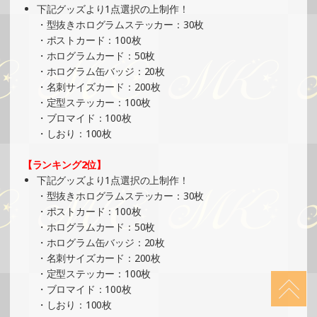
SHOWROOMでの開催イベント結果（フィギュアスタンド
下記グッズより1点選択の上制作！
＆ステッカー制作・PRイベント）
・型抜きホログラムステッカー：30枚
»もっと見る
・ポストカード：100枚
・ホログラムカード：50枚
2024/10/13
・ホログラム缶バッジ：20枚
SHOWROOMでの開催イベント結果（絵馬風グッズ制作・
・名刺サイズカード：200枚
PRイベント）
・定型ステッカー：100枚
»もっと見る
・ブロマイド：100枚
・しおり：100枚
2024/10/08
SHOWROOMでイベント開催（絵馬風グッズ制作・PRイベ
【ランキング2位】
ント）
下記グッズより1点選択の上制作！
»もっと見る
・型抜きホログラムステッカー：30枚
・ポストカード：100枚
2024/10/08
・ホログラムカード：50枚
SHOWROOMでイベント開催（ポストカード制作・PRイベ
・ホログラム缶バッジ：20枚
ント）
・名刺サイズカード：200枚
»もっと見る
・定型ステッカー：100枚
・ブロマイド：100枚
2024/10/07
・しおり：100枚