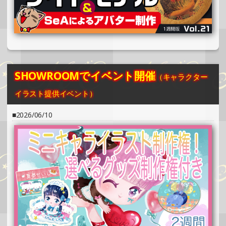
2025/07/25
SHOWROOMでイベント開催（缶バッジ制作・PRイベン
ト）
»もっと見る
2025/07/25
SHOWROOMでイベント開催
（キャラクター
SHOWROOMでイベント開催（ホログラムステッカー制
作・PRイベント）
イラスト提供イベント）
»もっと見る
2026/06/10
2025/07/17
SHOWROOMでイベント開催（ホログラムカード制作・PR
イベント）
»もっと見る
2025/07/17
SHOWROOMでイベント開催（缶バッジ制作・PRイベン
ト）
»もっと見る