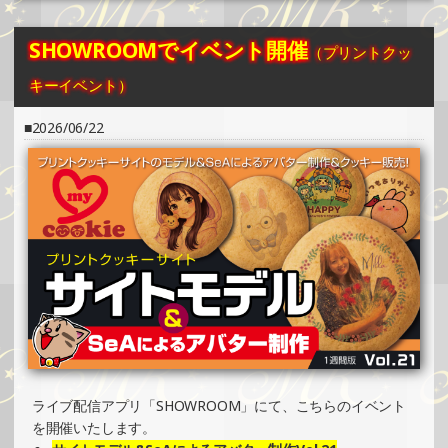
イベント）
»もっと見る
SHOWROOMでイベント開催
（プリントクッ
2026/03/18
キーイベント）
SHOWROOMでイベント開催（プリントクッキーイベン
ト）
2026/06/22
»もっと見る
2026/01/12
SHOWROOMでイベント開催（キャラクターイラスト提供
イベント）
»もっと見る
2025/12/22
SHOWROOMでイベント開催（プリントクッキーイベン
ト）
»もっと見る
2025/12/01
ライブ配信アプリ「SHOWROOM」にて、こちらのイベント
SHOWROOMでイベント開催（キャラクターイラスト提供
を開催いたします。
イベント）