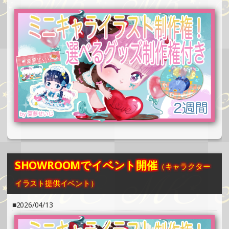
SHOWROOMでイベント開催（ホログラムカード制作・PR
イベント）
»もっと見る
2025/06/08
SHOWROOMでの開催イベント結果（缶バッチ＆ステッカ
ー制作・PRイベント）
»もっと見る
2025/06/02
SHOWROOMでイベント開催（ポストカード制作・PRイベ
ント）
»もっと見る
2025/06/02
SHOWROOMでイベント開催
（キャラクター
SHOWROOMでイベント開催（キャラクターイラスト提供
イベント）
イラスト提供イベント）
»もっと見る
2026/04/13
2025/06/01
SHOWROOMでの開催イベント結果（ポストカード制作・