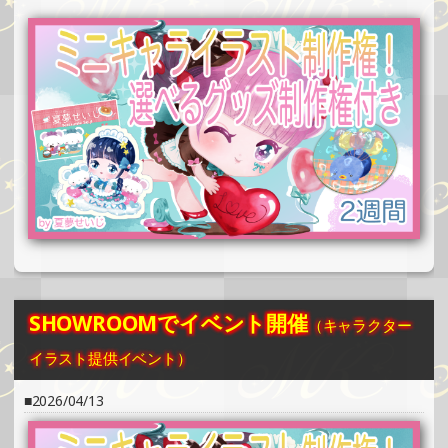
SHOWROOMでイベント開催（ホログラムカード制作・PR
イベント）
»もっと見る
2025/06/08
SHOWROOMでの開催イベント結果（缶バッチ＆ステッカ
ー制作・PRイベント）
»もっと見る
2025/06/02
SHOWROOMでイベント開催（ポストカード制作・PRイベ
ント）
»もっと見る
2025/06/02
SHOWROOMでイベント開催
（キャラクター
SHOWROOMでイベント開催（キャラクターイラスト提供
イベント）
イラスト提供イベント）
»もっと見る
2026/04/13
2025/06/01
SHOWROOMでの開催イベント結果（ポストカード制作・