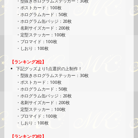
・型抜きホログラムステッカー：30枚
イベント）
・ポストカード：100枚
»もっと見る
・ホログラムカード：50枚
2025/05/19
・ホログラム缶バッジ：20枚
・名刺サイズカード：200枚
SHOWROOMでイベント開催（缶バッチ＆ステッカー制
・定型ステッカー：100枚
作・PRイベント）
・ブロマイド：100枚
»もっと見る
・しおり：100枚
2025/05/12
【ランキング2位】
SHOWROOMでイベント開催（ホログラムステッカー制
下記グッズより1点選択の上制作！
作・PRイベント）
・型抜きホログラムステッカー：30枚
»もっと見る
・ポストカード：100枚
2025/05/05
・ホログラムカード：50枚
・ホログラム缶バッジ：20枚
SHOWROOMでイベント開催（ホログラムカード制作・PR
・名刺サイズカード：200枚
イベント）
・定型ステッカー：100枚
»もっと見る
・ブロマイド：100枚
2025/05/05
・しおり：100枚
SHOWROOMでイベント開催（プリントクッキーイベン
【ランキング3位】
ト）