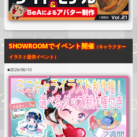
2025/07/25
SHOWROOMでイベント開催（缶バッジ制作・PRイベン
ト）
»もっと見る
2025/07/25
SHOWROOMでイベント開催
（キャラクター
SHOWROOMでイベント開催（ホログラムステッカー制
作・PRイベント）
イラスト提供イベント）
»もっと見る
2026/06/10
2025/07/17
SHOWROOMでイベント開催（ホログラムカード制作・PR
イベント）
»もっと見る
2025/07/17
SHOWROOMでイベント開催（缶バッジ制作・PRイベン
ト）
»もっと見る