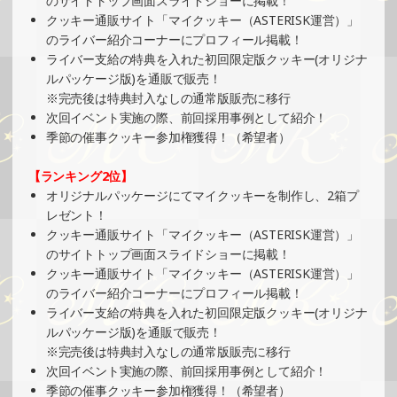
のサイトトップ画面スライドショーに掲載！
クッキー通販サイト「マイクッキー（ASTERISK運営）」
2024/11/26
のライバー紹介コーナーにプロフィール掲載！
SHOWROOMでイベント開催（プリントクッキーイベン
ライバー支給の特典を入れた初回限定版クッキー(オリジナ
ト）
ルパッケージ版)を通販で販売！
»もっと見る
※完売後は特典封入なしの通常版販売に移行
次回イベント実施の際、前回採用事例として紹介！
2024/11/26
季節の催事クッキー参加権獲得！（希望者）
SHOWROOMでイベント開催（絵馬風グッズ制作・PRイベ
ント）
【ランキング2位】
»もっと見る
オリジナルパッケージにてマイクッキーを制作し、2箱プ
レゼント！
2024/11/24
クッキー通販サイト「マイクッキー（ASTERISK運営）」
SHOWROOMでの開催イベント結果（オリジナルカード制
のサイトトップ画面スライドショーに掲載！
作・PRイベント）
クッキー通販サイト「マイクッキー（ASTERISK運営）」
»もっと見る
のライバー紹介コーナーにプロフィール掲載！
ライバー支給の特典を入れた初回限定版クッキー(オリジナ
2024/11/20
ルパッケージ版)を通販で販売！
SHOWROOMでイベント開催（ボールペン制作・PRイベン
※完売後は特典封入なしの通常版販売に移行
ト）
次回イベント実施の際、前回採用事例として紹介！
»もっと見る
季節の催事クッキー参加権獲得！（希望者）