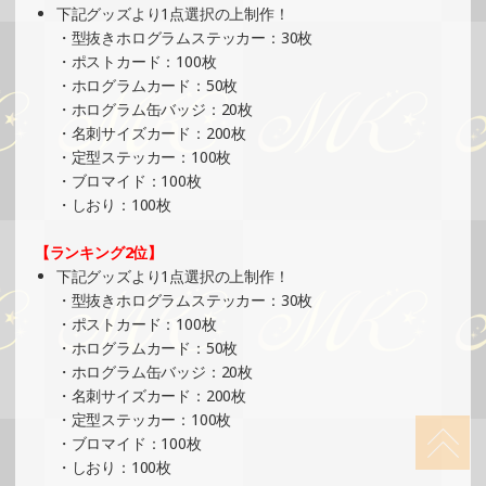
SHOWROOMでの開催イベント結果（フィギュアスタンド
下記グッズより1点選択の上制作！
＆ステッカー制作・PRイベント）
・型抜きホログラムステッカー：30枚
»もっと見る
・ポストカード：100枚
・ホログラムカード：50枚
2024/10/13
・ホログラム缶バッジ：20枚
SHOWROOMでの開催イベント結果（絵馬風グッズ制作・
・名刺サイズカード：200枚
PRイベント）
・定型ステッカー：100枚
»もっと見る
・ブロマイド：100枚
・しおり：100枚
2024/10/08
SHOWROOMでイベント開催（絵馬風グッズ制作・PRイベ
【ランキング2位】
ント）
下記グッズより1点選択の上制作！
»もっと見る
・型抜きホログラムステッカー：30枚
・ポストカード：100枚
2024/10/08
・ホログラムカード：50枚
SHOWROOMでイベント開催（ポストカード制作・PRイベ
・ホログラム缶バッジ：20枚
ント）
・名刺サイズカード：200枚
»もっと見る
・定型ステッカー：100枚
・ブロマイド：100枚
2024/10/07
・しおり：100枚