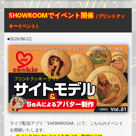
イベント）
»もっと見る
SHOWROOMでイベント開催
（プリントクッ
2026/03/18
キーイベント）
SHOWROOMでイベント開催（プリントクッキーイベン
ト）
2026/06/22
»もっと見る
2026/01/12
SHOWROOMでイベント開催（キャラクターイラスト提供
イベント）
»もっと見る
2025/12/22
SHOWROOMでイベント開催（プリントクッキーイベン
ト）
»もっと見る
2025/12/01
ライブ配信アプリ「SHOWROOM」にて、こちらのイベント
SHOWROOMでイベント開催（キャラクターイラスト提供
を開催いたします。
イベント）