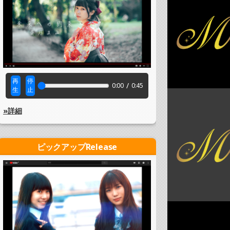
再
停
/
0:00
0:45
生
止
»詳細
ピックアップRelease