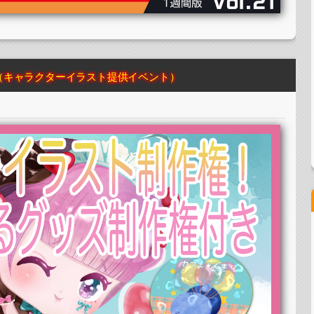
カード＆ステッカー制作・PRイベント）
（キャラクターイラスト提供イベント）
ド制作・PRイベント）
ター制作・PRイベント）
カード制作・PRイベント）
グラムカード＆ステッカー制作・PRイベント）