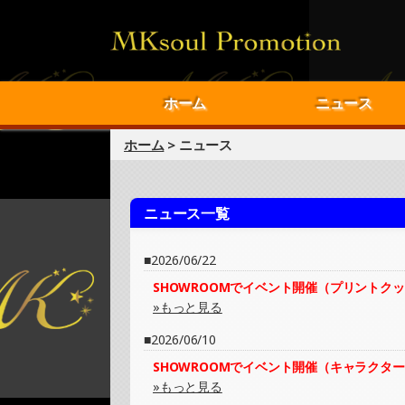
ホーム
ニュース
ホーム
> ニュース
ニュース一覧
2026/06/22
SHOWROOMでイベント開催（プリントク
»もっと見る
2026/06/10
SHOWROOMでイベント開催（キャラクタ
»もっと見る