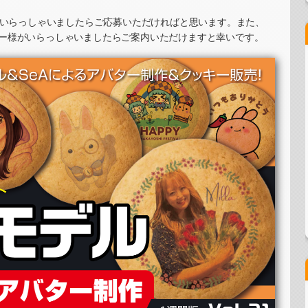
グラムステッカー制作・PRイベント）
がいらっしゃいましたらご応募いただければと思います。また、
ー様がいらっしゃいましたらご案内いただけますと幸いです。
・PRイベント）
ステッカー制作・PRイベント）
カード制作・PRイベント）
・PRイベント）
ッキーイベント）