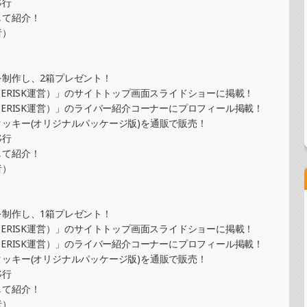
移行
ッジ制作・PRイベント）
して紹介！
者）
ーイラスト提供イベント）
制作し、2箱プレゼント！
ERISK運営）」のサイトトップ画面スライドショーに掲載！
ERISK運営）」のライバー紹介コーナーにプロフィール掲載！
ッキー(オリジナルパッケージ版)を通販で販売！
グラムステッカー制作・PRイベント）
移行
して紹介！
者）
ッジ制作・PRイベント）
制作し、1箱プレゼント！
ERISK運営）」のサイトトップ画面スライドショーに掲載！
ERISK運営）」のライバー紹介コーナーにプロフィール掲載！
トカード制作・PRイベント）
ッキー(オリジナルパッケージ版)を通販で販売！
移行
して紹介！
者）