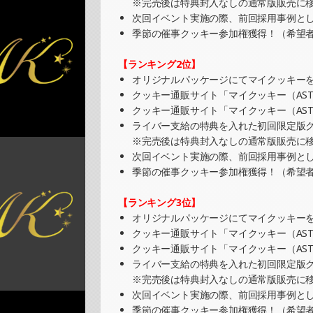
※完売後は特典封入なしの通常版販売に
SHOWROOMでの開催イベント結果（缶バ
次回イベント実施の際、前回採用事例と
»もっと見る
季節の催事クッキー参加権獲得！（希望
2025/08/25
【ランキング2位】
SHOWROOMでイベント開催（キャラクタ
オリジナルパッケージにてマイクッキーを
»もっと見る
クッキー通販サイト「マイクッキー（AST
クッキー通販サイト「マイクッキー（AST
2025/08/24
ライバー支給の特典を入れた初回限定版ク
SHOWROOMでの開催イベント結果（ホロ
※完売後は特典封入なしの通常版販売に
»もっと見る
次回イベント実施の際、前回採用事例と
季節の催事クッキー参加権獲得！（希望
2025/08/17
SHOWROOMでの開催イベント結果（缶バ
【ランキング3位】
»もっと見る
オリジナルパッケージにてマイクッキーを
クッキー通販サイト「マイクッキー（AST
2025/08/10
クッキー通販サイト「マイクッキー（AST
SHOWROOMでの開催イベント結果（ポス
ライバー支給の特典を入れた初回限定版ク
»もっと見る
※完売後は特典封入なしの通常版販売に
次回イベント実施の際、前回採用事例と
2025/08/10
季節の催事クッキー参加権獲得！（希望