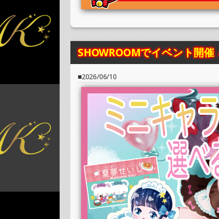
»もっと見る
2025/07/08
SHOWROOMでイベント開催（ホログラム
»もっと見る
SHOWROOMでイベント開催
2025/07/08
2026/06/10
SHOWROOMでイベント開催（ポストカー
»もっと見る
2025/07/04
SHOWROOMでイベント開催（PETコース
»もっと見る
2025/07/04
SHOWROOMでイベント開催（オリジナル
»もっと見る
2025/06/29
SHOWROOMでの開催イベント結果（ホロ