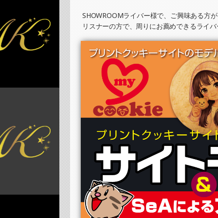
SHOWROOMでの開催イベント結果（ホロ
»もっと見る
SHOWROOMライバー様で、ご興味ある方
リスナーの方で、周りにお薦めできるライバ
2025/07/25
SHOWROOMでイベント開催（缶バッジ制作
»もっと見る
2025/07/25
SHOWROOMでイベント開催（ホログラム
»もっと見る
2025/07/17
SHOWROOMでイベント開催（ホログラム
»もっと見る
2025/07/17
SHOWROOMでイベント開催（缶バッジ制作
»もっと見る
2025/07/08
SHOWROOMでイベント開催（プリントク