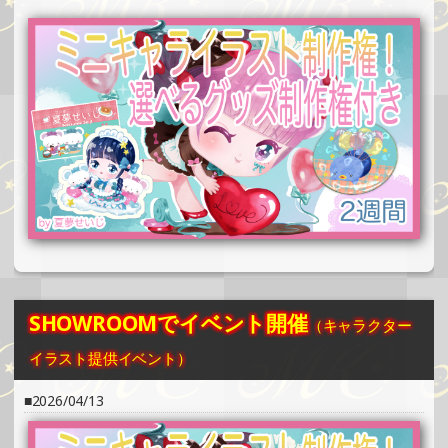
SHOWROOMでイベント開催（ホログラムカード制作・PR
イベント）
»もっと見る
2025/06/08
SHOWROOMでの開催イベント結果（缶バッチ＆ステッカ
ー制作・PRイベント）
»もっと見る
2025/06/02
SHOWROOMでイベント開催（ポストカード制作・PRイベ
ント）
»もっと見る
2025/06/02
SHOWROOMでイベント開催
（キャラクター
SHOWROOMでイベント開催（キャラクターイラスト提供
イベント）
イラスト提供イベント）
»もっと見る
2026/04/13
2025/06/01
SHOWROOMでの開催イベント結果（ポストカード制作・