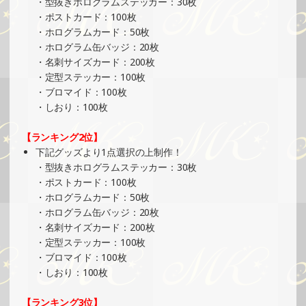
・型抜きホログラムステッカー：30枚
イベント）
・ポストカード：100枚
»もっと見る
・ホログラムカード：50枚
2025/05/19
・ホログラム缶バッジ：20枚
・名刺サイズカード：200枚
SHOWROOMでイベント開催（缶バッチ＆ステッカー制
・定型ステッカー：100枚
作・PRイベント）
・ブロマイド：100枚
»もっと見る
・しおり：100枚
2025/05/12
【ランキング2位】
SHOWROOMでイベント開催（ホログラムステッカー制
下記グッズより1点選択の上制作！
作・PRイベント）
・型抜きホログラムステッカー：30枚
»もっと見る
・ポストカード：100枚
2025/05/05
・ホログラムカード：50枚
・ホログラム缶バッジ：20枚
SHOWROOMでイベント開催（ホログラムカード制作・PR
・名刺サイズカード：200枚
イベント）
・定型ステッカー：100枚
»もっと見る
・ブロマイド：100枚
2025/05/05
・しおり：100枚
SHOWROOMでイベント開催（プリントクッキーイベン
【ランキング3位】
ト）