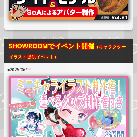
2025/07/25
SHOWROOMでイベント開催（缶バッジ制作・PRイベン
ト）
»もっと見る
2025/07/25
SHOWROOMでイベント開催
（キャラクター
SHOWROOMでイベント開催（ホログラムステッカー制
作・PRイベント）
イラスト提供イベント）
»もっと見る
2026/06/10
2025/07/17
SHOWROOMでイベント開催（ホログラムカード制作・PR
イベント）
»もっと見る
2025/07/17
SHOWROOMでイベント開催（缶バッジ制作・PRイベン
ト）
»もっと見る