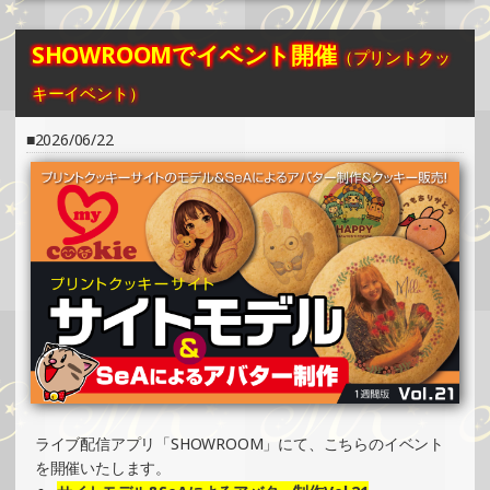
イベント）
»もっと見る
SHOWROOMでイベント開催
（プリントクッ
2026/03/18
キーイベント）
SHOWROOMでイベント開催（プリントクッキーイベン
ト）
2026/06/22
»もっと見る
2026/01/12
SHOWROOMでイベント開催（キャラクターイラスト提供
イベント）
»もっと見る
2025/12/22
SHOWROOMでイベント開催（プリントクッキーイベン
ト）
»もっと見る
2025/12/01
ライブ配信アプリ「SHOWROOM」にて、こちらのイベント
SHOWROOMでイベント開催（キャラクターイラスト提供
を開催いたします。
イベント）