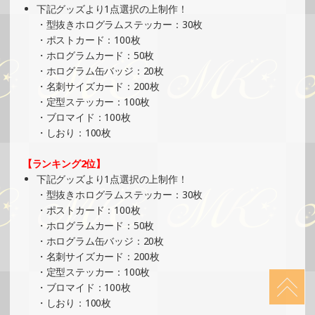
SHOWROOMでの開催イベント結果（フィギュアスタンド
下記グッズより1点選択の上制作！
＆ステッカー制作・PRイベント）
・型抜きホログラムステッカー：30枚
»もっと見る
・ポストカード：100枚
・ホログラムカード：50枚
2024/10/13
・ホログラム缶バッジ：20枚
SHOWROOMでの開催イベント結果（絵馬風グッズ制作・
・名刺サイズカード：200枚
PRイベント）
・定型ステッカー：100枚
»もっと見る
・ブロマイド：100枚
・しおり：100枚
2024/10/08
SHOWROOMでイベント開催（絵馬風グッズ制作・PRイベ
【ランキング2位】
ント）
下記グッズより1点選択の上制作！
»もっと見る
・型抜きホログラムステッカー：30枚
・ポストカード：100枚
2024/10/08
・ホログラムカード：50枚
SHOWROOMでイベント開催（ポストカード制作・PRイベ
・ホログラム缶バッジ：20枚
ント）
・名刺サイズカード：200枚
»もっと見る
・定型ステッカー：100枚
・ブロマイド：100枚
2024/10/07
・しおり：100枚