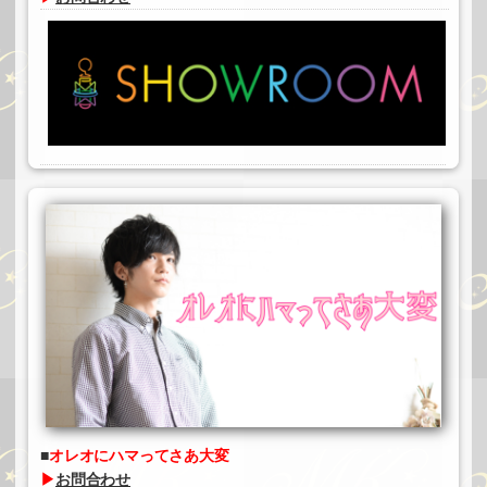
オレオにハマってさあ大変
▶
お問合わせ