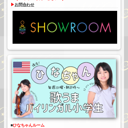
▶
お問合わせ
#富山未夕
ひなちゃんルーム