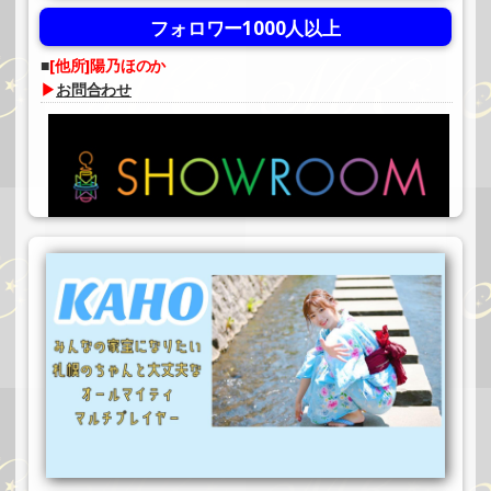
フォロワー1000人以上
[他所]陽乃ほのか
▶
お問合わせ