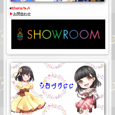
Sherie🦄🎶
▶
お問合わせ