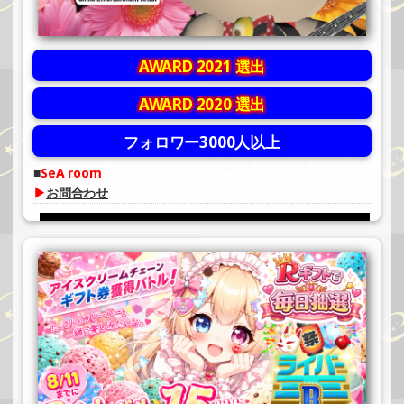
AWARD 2021 選出
AWARD 2020 選出
フォロワー3000人以上
SeA room
▶
お問合わせ