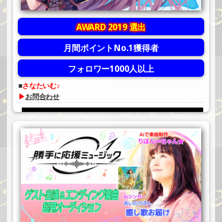
AWARD 2019 選出
月間ポイントNo.1獲得者
フォロワー1000人以上
さなたいむ♪
▶
お問合わせ