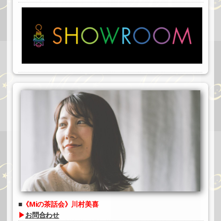
《Miの茶話会》川村美喜
▶
お問合わせ