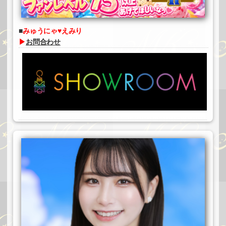
みゅうにゃ♥えみり
▶
お問合わせ