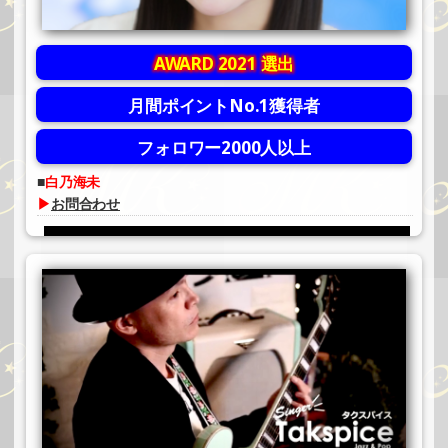
AWARD 2021 選出
月間ポイントNo.1獲得者
フォロワー2000人以上
白乃海未
▶
お問合わせ