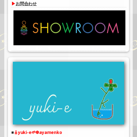
▶
お問合わせ
🎸yuki-e🌱❆ayamenko