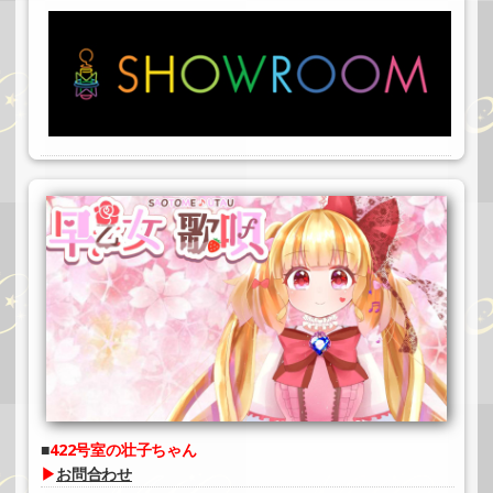
#川村美喜
422号室の壮子ちゃん
▶
お問合わせ