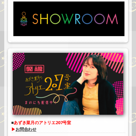
あずき菜月のアトリエ207号室
▶
お問合わせ