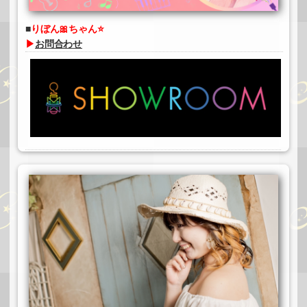
りぼん🎀ちゃん⭐️
▶
お問合わせ