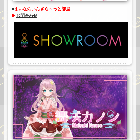
まいなのいんぎら～っと部屋
▶
お問合わせ