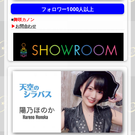
フォロワー1000人以上
舞咲カノン
▶
お問合わせ