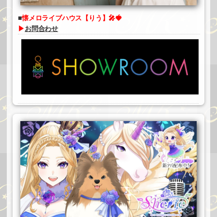
懐メロライブハウス【りう】🎤🍓
▶
お問合わせ