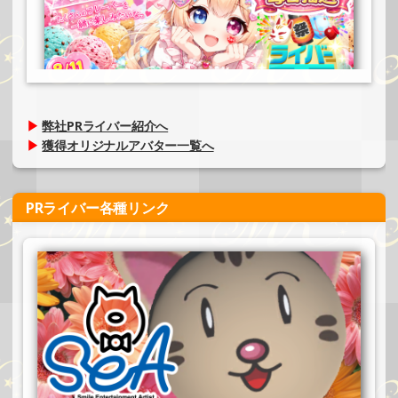
▶
弊社PRライバー紹介へ
▶
獲得オリジナルアバター一覧へ
PRライバー各種リンク