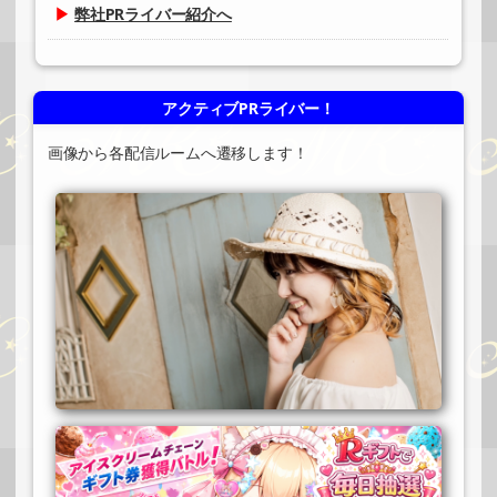
▶
弊社PRライバー紹介へ
アクティブPRライバー！
画像から各配信ルームへ遷移します！