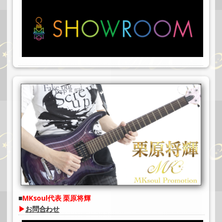
MKsoul代表 栗原将輝
▶
お問合わせ