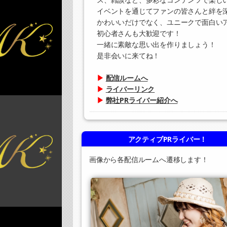
イベントを通じてファンの皆さんと絆を
かわいいだけでなく、ユニークで面白い
初心者さんも大歓迎です！
一緒に素敵な思い出を作りましょう！
是非会いに来てね！
▶
配信ルームへ
▶
ライバーリンク
▶
弊社PRライバー紹介へ
アクティブPRライバー！
画像から各配信ルームへ遷移します！