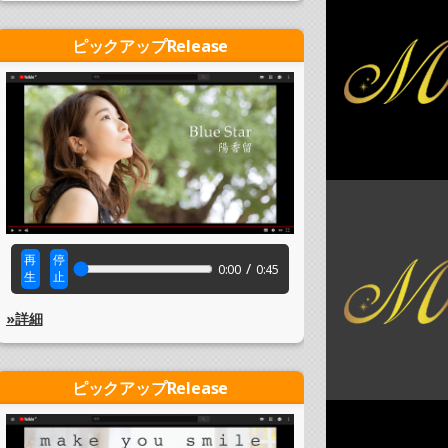
ピックアップRelease
再
停
/
0:00
0:45
生
止
»詳細
ピックアップRelease