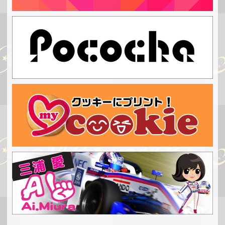
----------------