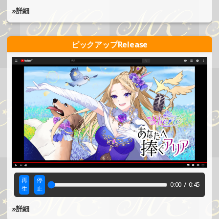
»詳細
ピックアップRelease
再
停
/
0:00
0:45
生
止
»詳細