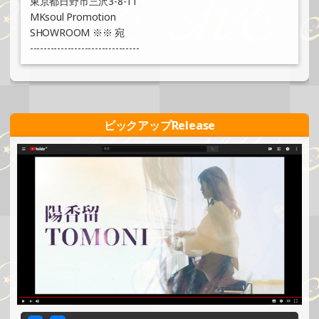
東京都日野市三沢3-8-11
MKsoul Promotion
SHOWROOM ※※ 宛
--------------------------------
ピックアップRelease