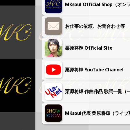
MKsoul Official Shop
お仕事の依頼、お問合わせ等
栗原将輝 Official Site
栗原将輝 YouTube Channel
栗原将輝 作曲作品 歌詞一覧（
MKsoul代表 栗原将輝（ライ