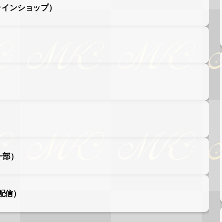
（オンラインショップ）
一部）
ブ配信）